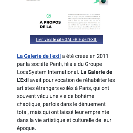
Lien vers le site GALERIE de l'EXIL
La Galerie de l’exil
a été créée en 2011
par la société Perifi, filiale du Groupe
LocaSystem International.
La Galerie de
L’Exil
avait pour vocation de réhabiliter les
artistes étrangers exilés à Paris, qui ont
souvent vécu une vie de bohème
chaotique, parfois dans le dénuement
total, mais qui ont laissé leur empreinte
dans la vie artistique et culturelle de leur
époque.