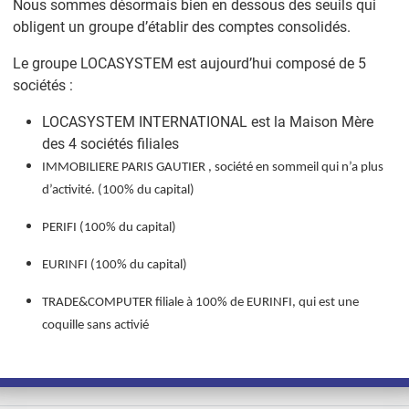
Nous sommes désormais bien en dessous des seuils qui
obligent un groupe d’établir des comptes consolidés.
Le groupe LOCASYSTEM est aujourd’hui composé de 5
sociétés :
LOCASYSTEM INTERNATIONAL est la Maison Mère
des 4 sociétés filiales
IMMOBILIERE PARIS GAUTIER , société en sommeil qui n’a plus
d’activité. (100% du capital)
 financières du groupe
PERIFI (100% du capital)
EURINFI (100% du capital)
TRADE&COMPUTER filiale à 100% de EURINFI, qui est une
coquille sans activié
: 5