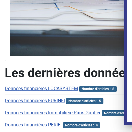
Les dernières données
Données financières LOCASYSTEM
Nombre d'articles : 8
Données financières EURINFI
Nombre d'articles : 5
Données financières Immobilière Paris Gautier
Nombre d'articles 
Données financières PERIFI
Nombre d'articles : 4